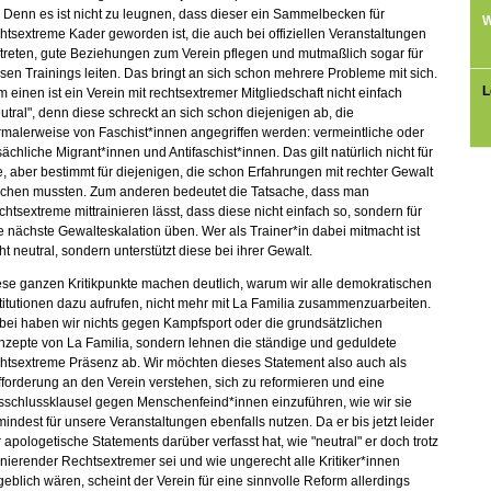
 Denn es ist nicht zu leugnen, dass dieser ein Sammelbecken für
W
htsextreme Kader geworden ist, die auch bei offiziellen Veranstaltungen
treten, gute Beziehungen zum Verein pflegen und mutmaßlich sogar für
sen Trainings leiten. Das bringt an sich schon mehrere Probleme mit sich.
L
 einen ist ein Verein mit rechtsextremer Mitgliedschaft nicht einfach
utral", denn diese schreckt an sich schon diejenigen ab, die
malerweise von Faschist*innen angegriffen werden: vermeintliche oder
sächliche Migrant*innen und Antifaschist*innen. Das gilt natürlich nicht für
e, aber bestimmt für diejenigen, die schon Erfahrungen mit rechter Gewalt
chen mussten. Zum anderen bedeutet die Tatsache, dass man
htsextreme mittrainieren lässt, dass diese nicht einfach so, sondern für
e nächste Gewalteskalation üben. Wer als Trainer*in dabei mitmacht ist
ht neutral, sondern unterstützt diese bei ihrer Gewalt.
se ganzen Kritikpunkte machen deutlich, warum wir alle demokratischen
titutionen dazu aufrufen, nicht mehr mit La Familia zusammenzuarbeiten.
ei haben wir nichts gegen Kampfsport oder die grundsätzlichen
nzepte von La Familia, sondern lehnen die ständige und geduldete
htsextreme Präsenz ab. Wir möchten dieses Statement also auch als
forderung an den Verein verstehen, sich zu reformieren und eine
sschlussklausel gegen Menschenfeind*innen einzuführen, wie wir sie
indest für unsere Veranstaltungen ebenfalls nutzen. Da er bis jetzt leider
 apologetische Statements darüber verfasst hat, wie "neutral" er doch trotz
inierender Rechtsextremer sei und wie
ungerecht
alle
Kritiker*innen
eblich wären, scheint der Verein für eine sinnvolle Reform allerdings