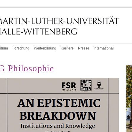
udium
Forschung
Weiterbildung
Karriere
Presse
International
G Philosophie