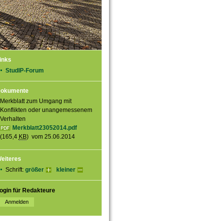
inks
StudIP-Forum
okumente
Merkblatt zum Umgang mit
Konflikten oder unangemessenem
Verhalten
Merkblatt23052014.pdf
(165,4
KB
) vom 25.06.2014
eiteres
Schrift:
größer
kleiner
ogin für Redakteure