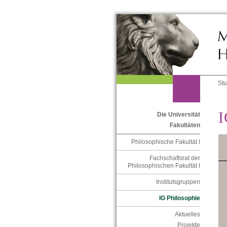
St
I
Die Universität
Fakultäten
Philosophische Fakultät I
Fachschaftsrat der
Philosophischen Fakultät I
Institutsgruppen
IG Philosophie
Aktuelles
Projekte